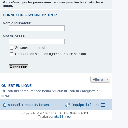
Vous n’avez pas les permissions requises pour lire les sujets de ce
forum.
CONNEXION
•
M’ENREGISTRER
Nom d’utilisateur :
Mot de passe :
Se souvenir de moi
Cacher mon statut en ligne pour cette session
Aller à
QUI EST EN LIGNE
Utilisateurs parcourant ce forum : Aucun utilisateur enregistré et 1
invité
Accueil
Index du forum
L’équipe du forum
Copyright © 2016 CLUB FIAT CROMA FRANCE
Traduit par
phpBB-fr.com