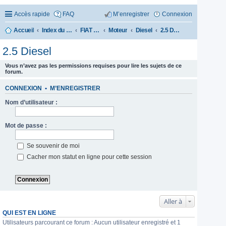
Accès rapide
FAQ
M’enregistrer
Connexion
Accueil
Index du forum
FIAT CROMA 1985-1996
Moteur
Diesel
2.5 Diesel
2.5 Diesel
Vous n’avez pas les permissions requises pour lire les sujets de ce
forum.
CONNEXION
•
M’ENREGISTRER
Nom d’utilisateur :
Mot de passe :
Se souvenir de moi
Cacher mon statut en ligne pour cette session
Aller à
QUI EST EN LIGNE
Utilisateurs parcourant ce forum : Aucun utilisateur enregistré et 1