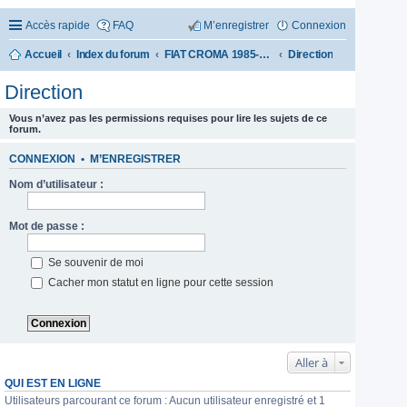
Accès rapide
FAQ
M’enregistrer
Connexion
Accueil
Index du forum
FIAT CROMA 1985-1996
Direction
Direction
Vous n’avez pas les permissions requises pour lire les sujets de ce
forum.
CONNEXION
•
M’ENREGISTRER
Nom d’utilisateur :
Mot de passe :
Se souvenir de moi
Cacher mon statut en ligne pour cette session
Aller à
QUI EST EN LIGNE
Utilisateurs parcourant ce forum : Aucun utilisateur enregistré et 1