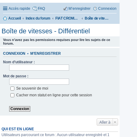
Accès rapide
FAQ
M’enregistrer
Connexion
Accueil
Index du forum
FIAT CROMA 1985-1996
Boîte de vitesses - Différentiel
Boîte de vitesses - Différentiel
Vous n’avez pas les permissions requises pour lire les sujets de ce
forum.
CONNEXION
•
M’ENREGISTRER
Nom d’utilisateur :
Mot de passe :
Se souvenir de moi
Cacher mon statut en ligne pour cette session
Aller à
QUI EST EN LIGNE
Utilisateurs parcourant ce forum : Aucun utilisateur enregistré et 1