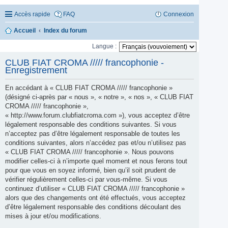
Accès rapide
FAQ
Connexion
Accueil
Index du forum
Langue :
CLUB FIAT CROMA ///// francophonie -
Enregistrement
En accédant à « CLUB FIAT CROMA ///// francophonie »
(désigné ci-après par « nous », « notre », « nos », « CLUB FIAT
CROMA ///// francophonie »,
« http://www.forum.clubfiatcroma.com »), vous acceptez d’être
légalement responsable des conditions suivantes. Si vous
n’acceptez pas d’être légalement responsable de toutes les
conditions suivantes, alors n’accédez pas et/ou n’utilisez pas
« CLUB FIAT CROMA ///// francophonie ». Nous pouvons
modifier celles-ci à n’importe quel moment et nous ferons tout
pour que vous en soyez informé, bien qu’il soit prudent de
vérifier régulièrement celles-ci par vous-même. Si vous
continuez d’utiliser « CLUB FIAT CROMA ///// francophonie »
alors que des changements ont été effectués, vous acceptez
d’être légalement responsable des conditions découlant des
mises à jour et/ou modifications.