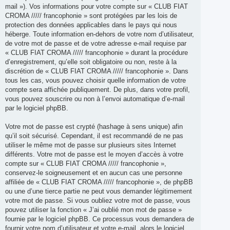
mail »). Vos informations pour votre compte sur « CLUB FIAT
CROMA ///// francophonie » sont protégées par les lois de
protection des données applicables dans le pays qui nous
héberge. Toute information en-dehors de votre nom d’utilisateur,
de votre mot de passe et de votre adresse e-mail requise par
« CLUB FIAT CROMA ///// francophonie » durant la procédure
d’enregistrement, qu’elle soit obligatoire ou non, reste à la
discrétion de « CLUB FIAT CROMA ///// francophonie ». Dans
tous les cas, vous pouvez choisir quelle information de votre
compte sera affichée publiquement. De plus, dans votre profil,
vous pouvez souscrire ou non à l’envoi automatique d’e-mail
par le logiciel phpBB.
Votre mot de passe est crypté (hashage à sens unique) afin
qu’il soit sécurisé. Cependant, il est recommandé de ne pas
utiliser le même mot de passe sur plusieurs sites Internet
différents. Votre mot de passe est le moyen d’accès à votre
compte sur « CLUB FIAT CROMA ///// francophonie »,
conservez-le soigneusement et en aucun cas une personne
affiliée de « CLUB FIAT CROMA ///// francophonie », de phpBB
ou une d’une tierce partie ne peut vous demander légitimement
votre mot de passe. Si vous oubliez votre mot de passe, vous
pouvez utiliser la fonction « J’ai oublié mon mot de passe »
fournie par le logiciel phpBB. Ce processus vous demandera de
fournir votre nom d’utilisateur et votre e-mail, alors le logiciel