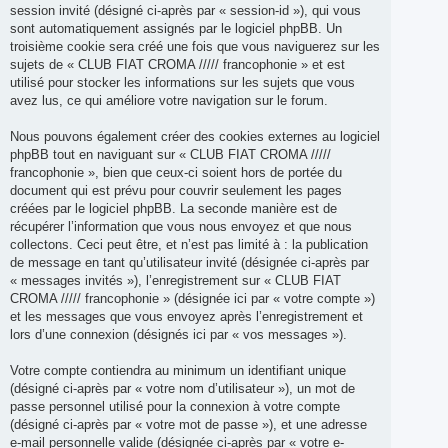
session invité (désigné ci-après par « session-id »), qui vous
sont automatiquement assignés par le logiciel phpBB. Un
troisième cookie sera créé une fois que vous naviguerez sur les
sujets de « CLUB FIAT CROMA ///// francophonie » et est
utilisé pour stocker les informations sur les sujets que vous
avez lus, ce qui améliore votre navigation sur le forum.
Nous pouvons également créer des cookies externes au logiciel
phpBB tout en naviguant sur « CLUB FIAT CROMA /////
francophonie », bien que ceux-ci soient hors de portée du
document qui est prévu pour couvrir seulement les pages
créées par le logiciel phpBB. La seconde manière est de
récupérer l’information que vous nous envoyez et que nous
collectons. Ceci peut être, et n’est pas limité à : la publication
de message en tant qu’utilisateur invité (désignée ci-après par
« messages invités »), l’enregistrement sur « CLUB FIAT
CROMA ///// francophonie » (désignée ici par « votre compte »)
et les messages que vous envoyez après l’enregistrement et
lors d’une connexion (désignés ici par « vos messages »).
Votre compte contiendra au minimum un identifiant unique
(désigné ci-après par « votre nom d’utilisateur »), un mot de
passe personnel utilisé pour la connexion à votre compte
(désigné ci-après par « votre mot de passe »), et une adresse
e-mail personnelle valide (désignée ci-après par « votre e-