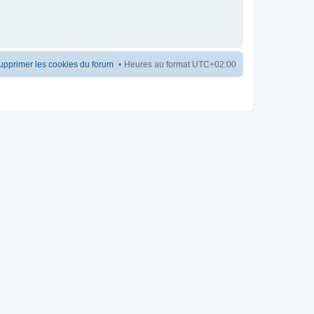
upprimer les cookies du forum
Heures au format
UTC+02:00