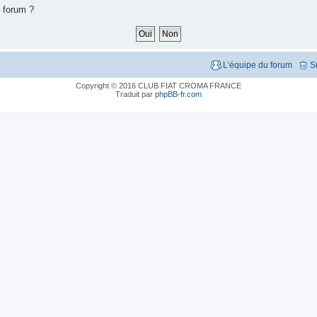
e forum ?
L’équipe du forum
S
Copyright © 2016 CLUB FIAT CROMA FRANCE
Traduit par
phpBB-fr.com