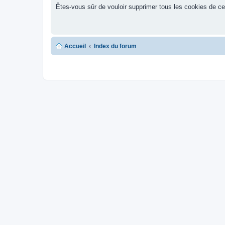
Êtes-vous sûr de vouloir supprimer tous les cookies de c
Accueil
Index du forum