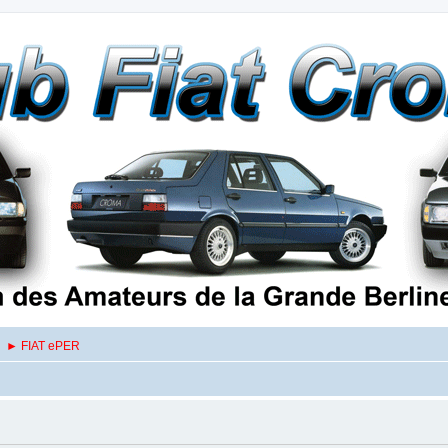
► FIAT ePER