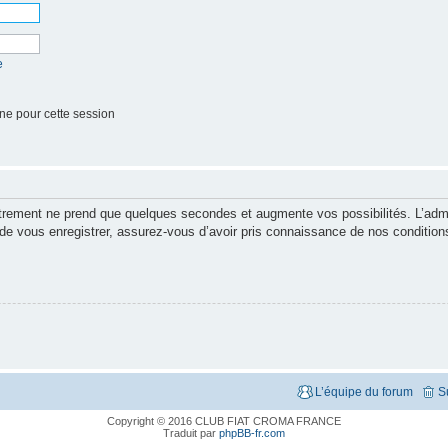
e
ne pour cette session
strement ne prend que quelques secondes et augmente vos possibilités. L’adm
vous enregistrer, assurez-vous d’avoir pris connaissance de nos conditions d’
L’équipe du forum
S
Copyright © 2016 CLUB FIAT CROMA FRANCE
Traduit par
phpBB-fr.com