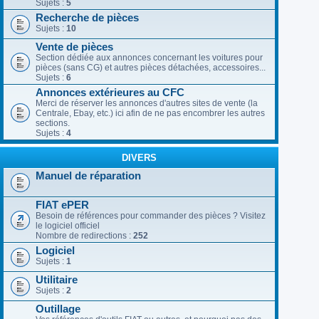
Sujets :
5
Recherche de pièces
Sujets :
10
Vente de pièces
Section dédiée aux annonces concernant les voitures pour
pièces (sans CG) et autres pièces détachées, accessoires...
Sujets :
6
Annonces extérieures au CFC
Merci de réserver les annonces d'autres sites de vente (la
Centrale, Ebay, etc.) ici afin de ne pas encombrer les autres
sections.
Sujets :
4
DIVERS
Manuel de réparation
FIAT ePER
Besoin de références pour commander des pièces ? Visitez
le logiciel officiel
Nombre de redirections :
252
Logiciel
Sujets :
1
Utilitaire
Sujets :
2
Outillage