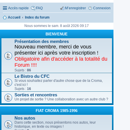
Accès rapide
FAQ
M’enregistrer
Connexion
Accueil
Index du forum
Nous sommes le sam. 8 août 2026 09:17
BIENVENUE
Présentation des membres
Nouveau membre, merci de vous
présenter ici après votre inscription !
Obligatoire afin d'accéder à la totalité du
Forum !!!!
Sujets :
86
Le Bistro du CFC
Si vous souhaitez parler d'autre chose que de la Croma,
c'est ici !
Sujets :
16
Sorties et rencontres
Un projet de sortie ? Une collaboration avec un autre club ?
FIAT CROMA 1985-1996
Nos autos
Dans cette section, nous présentons nos autos, leur
historique, en texte ou images !