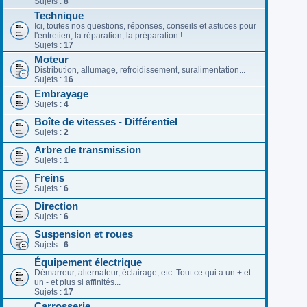
Sujets :
8
Technique
Ici, toutes nos questions, réponses, conseils et astuces pour
l'entretien, la réparation, la préparation !
Sujets :
17
Moteur
Distribution, allumage, refroidissement, suralimentation...
Sujets :
16
Embrayage
Sujets :
4
Boîte de vitesses - Différentiel
Sujets :
2
Arbre de transmission
Sujets :
1
Freins
Sujets :
6
Direction
Sujets :
6
Suspension et roues
Sujets :
6
Équipement électrique
Démarreur, alternateur, éclairage, etc. Tout ce qui a un + et
un - et plus si affinités...
Sujets :
17
Carrosserie