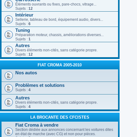
Éléments ouvrants ou fixes, pare-chocs, vitrage...
Sujets :
12
Intérieur
Sellerie, tableau de bord, équipement audio, divers...
Sujets :
6
Tuning
Préparation moteur, chassis, améliorations diverses...
Sujets :
1
Autres
Divers éléments non-cités, sans catégorie propre.
Sujets :
12
FIAT CROMA 2005-2010
Nos autos
Problèmes et solutions
Sujets :
4
Autres
Divers éléments non-cités, sans catégorie propre.
Sujets :
4
LA BROCANTE DES CFCISTES
Fiat Croma à vendre
Section dédiée aux annonces concernant les voitures dites
en état de marche (avec CG) et non pour pièces.