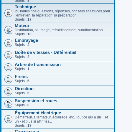
Sujets :
8
Technique
Ici, toutes nos questions, réponses, conseils et astuces pour
l'entretien, la réparation, la préparation !
Sujets :
17
Moteur
Distribution, allumage, refroidissement, suralimentation...
Sujets :
16
Embrayage
Sujets :
4
Boîte de vitesses - Différentiel
Sujets :
2
Arbre de transmission
Sujets :
1
Freins
Sujets :
6
Direction
Sujets :
6
Suspension et roues
Sujets :
6
Équipement électrique
Démarreur, alternateur, éclairage, etc. Tout ce qui a un + et
un - et plus si affinités...
Sujets :
17
Carrosserie