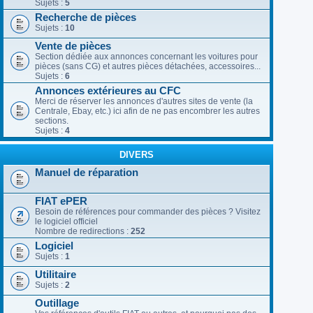
Sujets :
5
Recherche de pièces
Sujets :
10
Vente de pièces
Section dédiée aux annonces concernant les voitures pour
pièces (sans CG) et autres pièces détachées, accessoires...
Sujets :
6
Annonces extérieures au CFC
Merci de réserver les annonces d'autres sites de vente (la
Centrale, Ebay, etc.) ici afin de ne pas encombrer les autres
sections.
Sujets :
4
DIVERS
Manuel de réparation
FIAT ePER
Besoin de références pour commander des pièces ? Visitez
le logiciel officiel
Nombre de redirections :
252
Logiciel
Sujets :
1
Utilitaire
Sujets :
2
Outillage