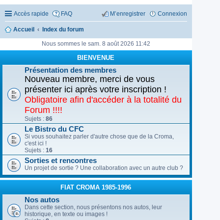
Accès rapide
FAQ
M’enregistrer
Connexion
Accueil
Index du forum
Nous sommes le sam. 8 août 2026 11:42
BIENVENUE
Présentation des membres
Nouveau membre, merci de vous
présenter ici après votre inscription !
Obligatoire afin d'accéder à la totalité du
Forum !!!!
Sujets :
86
Le Bistro du CFC
Si vous souhaitez parler d'autre chose que de la Croma,
c'est ici !
Sujets :
16
Sorties et rencontres
Un projet de sortie ? Une collaboration avec un autre club ?
FIAT CROMA 1985-1996
Nos autos
Dans cette section, nous présentons nos autos, leur
historique, en texte ou images !