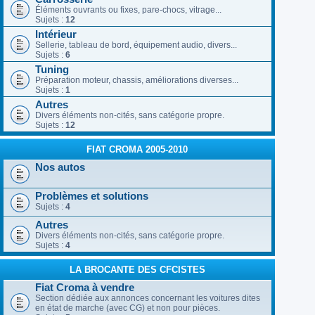
Éléments ouvrants ou fixes, pare-chocs, vitrage...
Sujets :
12
Intérieur
Sellerie, tableau de bord, équipement audio, divers...
Sujets :
6
Tuning
Préparation moteur, chassis, améliorations diverses...
Sujets :
1
Autres
Divers éléments non-cités, sans catégorie propre.
Sujets :
12
FIAT CROMA 2005-2010
Nos autos
Problèmes et solutions
Sujets :
4
Autres
Divers éléments non-cités, sans catégorie propre.
Sujets :
4
LA BROCANTE DES CFCISTES
Fiat Croma à vendre
Section dédiée aux annonces concernant les voitures dites
en état de marche (avec CG) et non pour pièces.